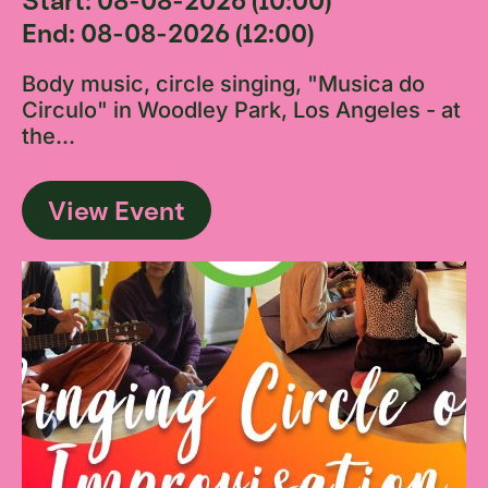
Start: 08-08-2026 (10:00)
End: 08-08-2026 (12:00)
Body music, circle singing, "Musica do
Circulo" in Woodley Park, Los Angeles - at
the...
View Event