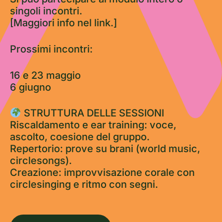
singoli incontri.
[Maggiori info nel link.]
Prossimi incontri:
16 e 23 maggio
6 giugno
STRUTTURA DELLE SESSIONI
Riscaldamento e ear training: voce,
ascolto, coesione del gruppo.
Repertorio: prove su brani (world music,
circlesongs).
Creazione: improvvisazione corale con
circlesinging e ritmo con segni.