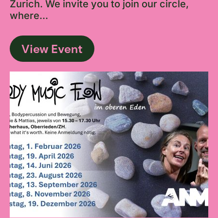
Zurich. We invite you to join our circle,
where...
View Event