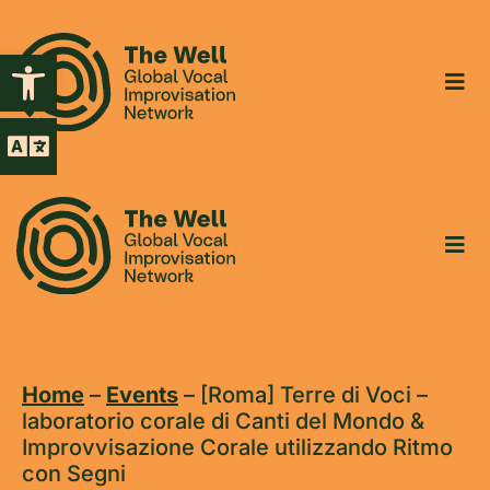
Open toolbar
Home
–
Events
–
[Roma] Terre di Voci –
laboratorio corale di Canti del Mondo &
Improvvisazione Corale utilizzando Ritmo
con Segni