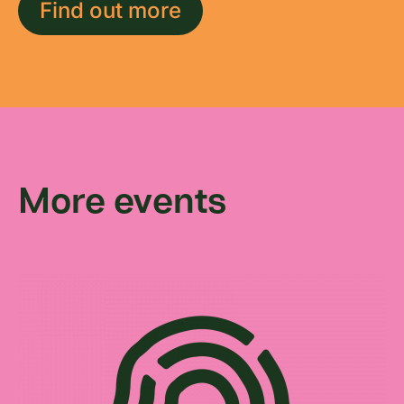
Find out more
More events