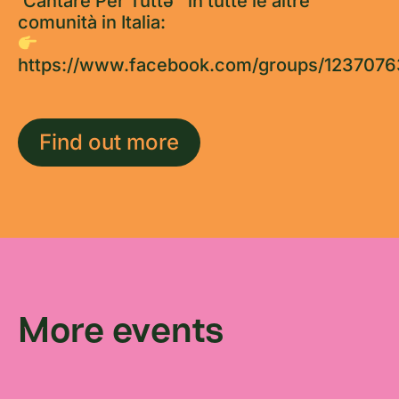
'Cantare Per Tuttə ' in tutte le altre
comunità in Italia:
https://www.facebook.com/groups/123707
Find out more
More events