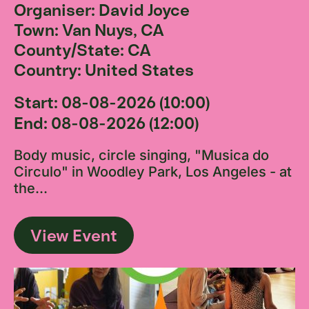
Organiser: David Joyce
Town: Van Nuys, CA
County/State: CA
Country: United States
Start: 08-08-2026 (10:00)
End: 08-08-2026 (12:00)
Body music, circle singing, "Musica do
Circulo" in Woodley Park, Los Angeles - at
the...
View Event