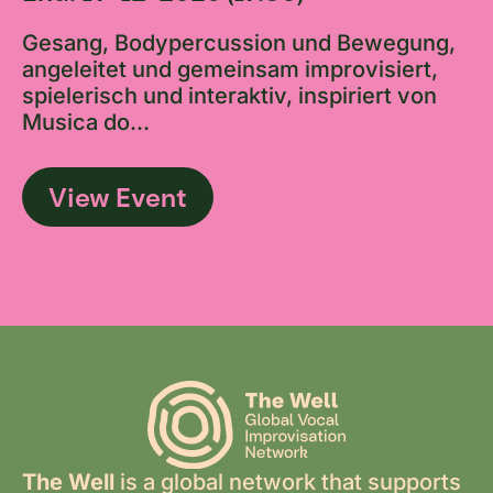
Gesang, Bodypercussion und Bewegung,
angeleitet und gemeinsam improvisiert,
spielerisch und interaktiv, inspiriert von
Musica do...
View Event
The Well
is a global network that supports