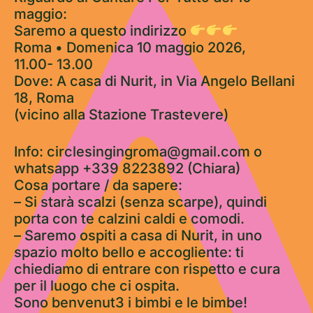
maggio:
Saremo a questo indirizzo
Roma • Domenica 10 maggio 2026,
11.00- 13.00
Dove: A casa di Nurit, in Via Angelo Bellani
18, Roma
(vicino alla Stazione Trastevere)
Info: circlesingingroma@gmail.com o
whatsapp +339 8223892 (Chiara)
Cosa portare / da sapere:
– Si starà scalzi (senza scarpe), quindi
porta con te calzini caldi e comodi.
– Saremo ospiti a casa di Nurit, in uno
spazio molto bello e accogliente: ti
chiediamo di entrare con rispetto e cura
per il luogo che ci ospita.
Sono benvenut3 i bimbi e le bimbe!